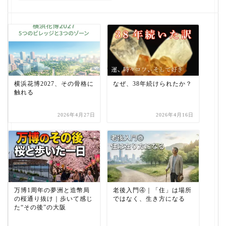
横浜花博2027、その骨格に
なぜ、38年続けられたか？
触れる
2026年4月27日
2026年4月16日
万博1周年の夢洲と造幣局
老後入門④｜「住」は場所
の桜通り抜け｜歩いて感じ
ではなく、生き方になる
た“その後”の大阪