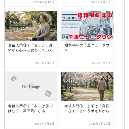
2026年4月10日
2026年4月7日
老後入門③｜「食」は、身
昭和46年の千里ニュータウ
体から心へと変わっていく
ン
2026年4月5日
2026年4月4日
老後入門②｜「衣」は服で
老後入門①｜まずは「身軽
はなく、雰囲気になる
になる」という考え方から
2026年4月3日
2026年3月23日