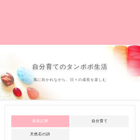
自分育てのタンポポ生活
風に吹かれながら、日々の成長を楽しむ
最新記事
自分育て
天然石の詩