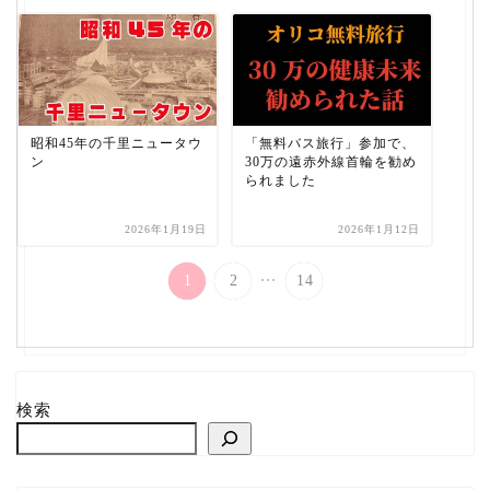
昭和45年の千里ニュータウ
「無料バス旅行」参加で、
ン
30万の遠赤外線首輪を勧め
られました
2026年1月19日
2026年1月12日
...
1
2
14
検索