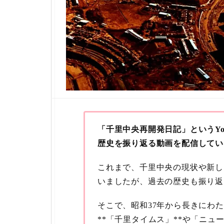
「千里中央再開発日記」というYo
歴史を振り返る動画を配信してい
これまで、千里中央の現状や新し
いましたが、過去の歴史も振り返
そこで、昭和37年から長きにわ
**「千里タイムス」**や「ニ