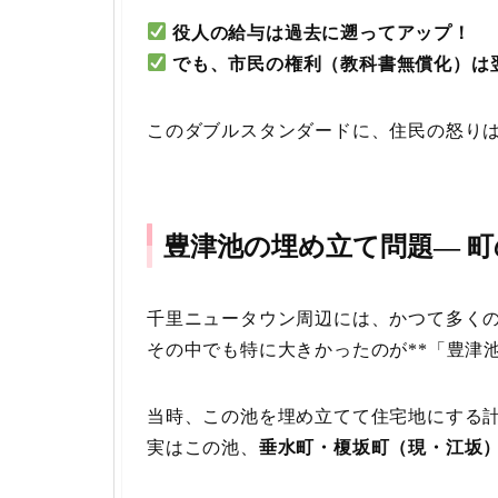
役人の給与は過去に遡ってアップ！
でも、市民の権利（教科書無償化）は
このダブルスタンダードに、住民の怒り
豊津池の埋め立て問題— 
千里ニュータウン周辺には、かつて多く
その中でも特に大きかったのが**「豊津池
当時、この池を埋め立てて住宅地にする
実はこの池、
垂水町・榎坂町（現・江坂