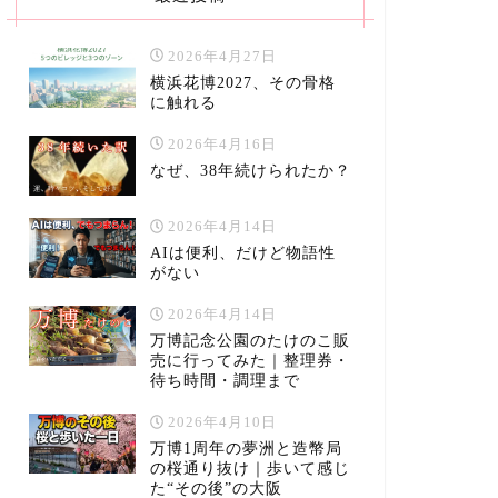
2026年4月27日
横浜花博2027、その骨格
に触れる
2026年4月16日
なぜ、38年続けられたか？
2026年4月14日
AIは便利、だけど物語性
がない
2026年4月14日
万博記念公園のたけのこ販
売に行ってみた｜整理券・
待ち時間・調理まで
2026年4月10日
万博1周年の夢洲と造幣局
の桜通り抜け｜歩いて感じ
た“その後”の大阪