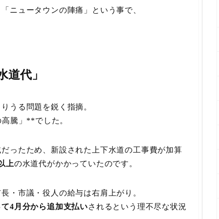
、「ニュータウンの陣痛」という事で、
水道代」
こりうる問題を鋭く指摘。
高騰」**でした。
域だったため、新設された上下水道の工事費が加算
以上
の水道代がかかっていたのです。
市長・市議・役人の給与は右肩上がり。
て4月分から追加支払い
されるという理不尽な状況