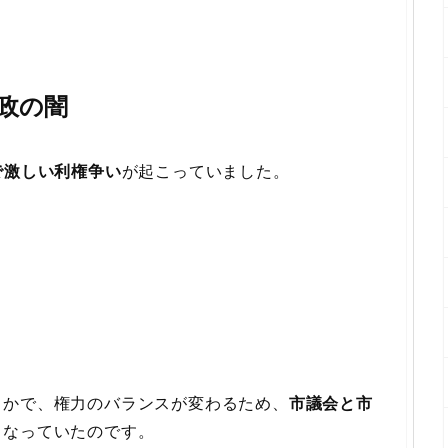
政の闇
で激しい利権争い
が起こっていました。
るかで、権力のバランスが変わるため、
市議会と市
となっていたのです。