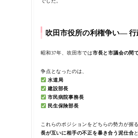
でした。
吹田市役所の利権争い— 行
昭和37年、吹田市では
市長と市議会の間
争点となったのは、
水道局
建設部長
市民病院事務長
民生保険部長
これらのポジションをどちらの勢力が握
長が互いに相手の不正を暴き合う泥仕合