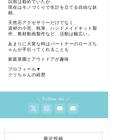
以前は勤めていたが、
現在はモノづくりで生計を立てる自由な妖
精。
天然石アクセサリーだけでなく、
資材の小売、執筆、ハンドメイドキット製
作、教材動画製作など、活動は幅広い。
あまりに大変な時はパートナーのローズち
ゃんが手伝ってくれることも
家庭菜園とアウトドアが趣味
プロフィール▼
クリちゃんの経歴
＼ Follow me ／
最近投稿