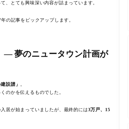
いて、とても興味深い内容が詰まっています。
7年の記事をピックアップします。
」— 夢のニュータウン計画が
の建設譜」
。
いくのかを伝えるものでした。
の入居が始まっていましたが、最終的には
3万戸、15