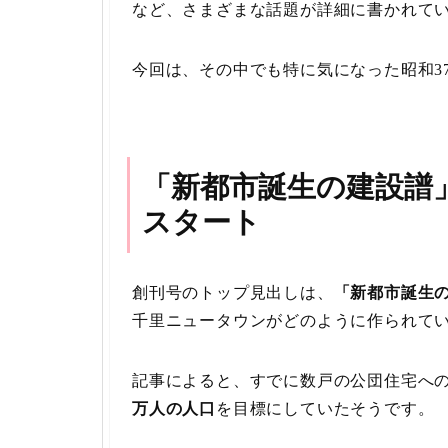
など、さまざまな話題が詳細に書かれて
今回は、その中でも特に気になった昭和3
「新都市誕生の建設譜
スタート
創刊号のトップ見出しは、
「新都市誕生
千里ニュータウンがどのように作られて
記事によると、すでに数戸の公団住宅へ
万人の人口
を目標にしていたそうです。