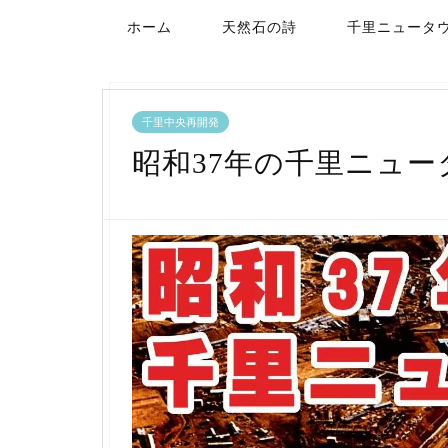
ホーム
天然石の詩
千里ニュータ
千里中央再開発
昭和37年の千里ニュー