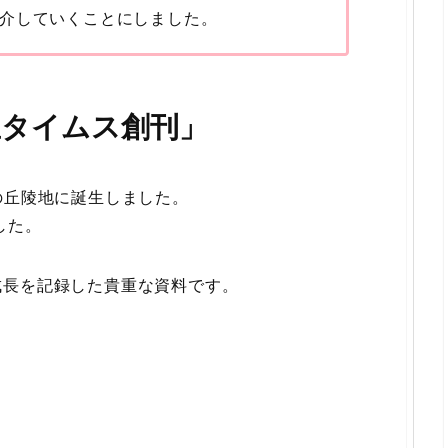
介していくことにしました。
千里タイムス創刊」
の丘陵地に誕生しました。
した。
成長を記録した貴重な資料です。