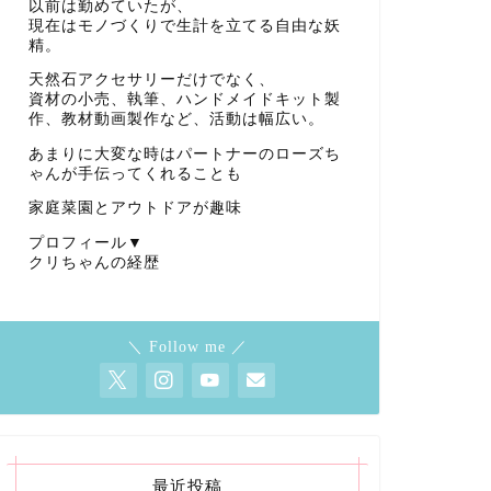
以前は勤めていたが、
現在はモノづくりで生計を立てる自由な妖
精。
天然石アクセサリーだけでなく、
資材の小売、執筆、ハンドメイドキット製
作、教材動画製作など、活動は幅広い。
あまりに大変な時はパートナーのローズち
ゃんが手伝ってくれることも
家庭菜園とアウトドアが趣味
プロフィール▼
クリちゃんの経歴
＼ Follow me ／
最近投稿