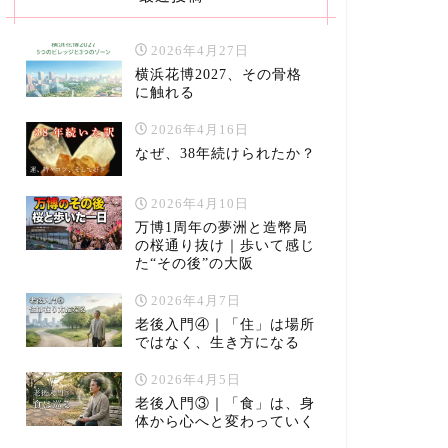
2026年4月27日
横浜花博2027、その骨格
に触れる
2026年4月16日
なぜ、38年続けられたか？
2026年4月10日
万博1周年の夢洲と造幣局
の桜通り抜け｜歩いて感じ
た“その後”の大阪
2026年4月7日
老後入門④｜「住」は場所
ではなく、生き方になる
2026年4月5日
老後入門③｜「食」は、身
体から心へと変わっていく