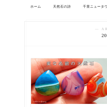
ホーム
天然石の詩
千里ニュータ
― A
2