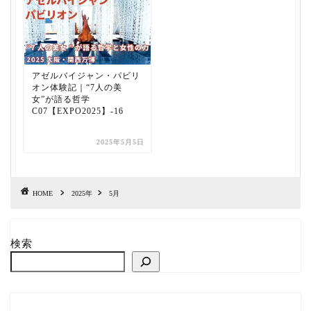
アゼルバイジャン・パビリ
オン体験記｜“7人の美
女”が語る哲学
C07【EXPO2025】-16
2025年5月5日
HOME
2025年
5月
検索