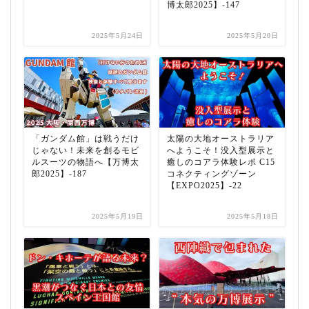
博太郎2025】-147
2025年5月24日
2025年5月20日
「ガンダム館」は戦うだけ
太陽の大地オーストラリア
じゃない！未来を創るモビ
へようこそ！没入型展示と
ルスーツの物語へ【万博太
癒しのコアラ体験レポ C15
郎2025】-187
コネクティングゾーン
【EXPO2025】-22
2025年5月19日
2025年5月18日