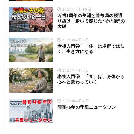
2026年4月10日
万博1周年の夢洲と造幣局の桜通
り抜け｜歩いて感じた“その後”の
大阪
2026年4月7日
老後入門④｜「住」は場所ではな
く、生き方になる
2026年4月5日
老後入門③｜「食」は、身体から
心へと変わっていく
2026年4月4日
昭和46年の千里ニュータウン