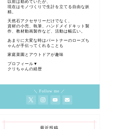
以前は勤めていたが、
現在はモノづくりで生計を立てる自由な妖
精。
天然石アクセサリーだけでなく、
資材の小売、執筆、ハンドメイドキット製
作、教材動画製作など、活動は幅広い。
あまりに大変な時はパートナーのローズち
ゃんが手伝ってくれることも
家庭菜園とアウトドアが趣味
プロフィール▼
クリちゃんの経歴
＼ Follow me ／
最近投稿