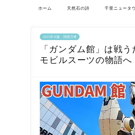
ホーム
天然石の詩
千里ニュータ
2025年大阪・関西万博
「ガンダム館」は戦う
モビルスーツの物語へ【万