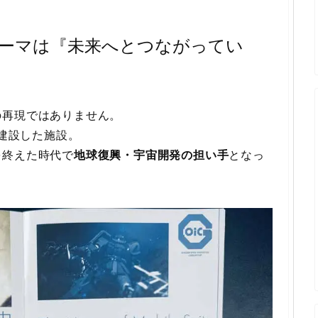
ーマは『未来へとつながってい
の再現ではありません。
が建設した施設。
を終えた時代で
地球復興・宇宙開発の担い手
となっ