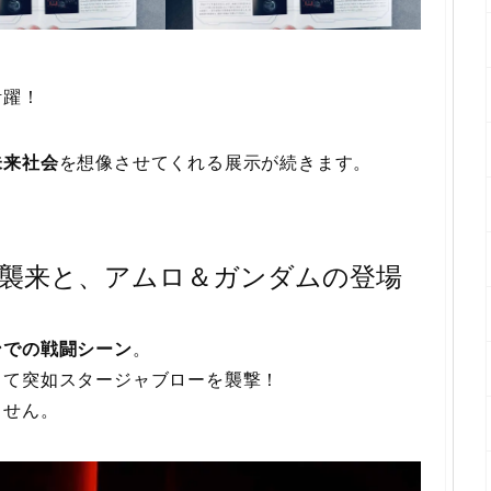
活躍！
未来社会
を想像させてくれる展示が続きます。
襲来と、アムロ＆ガンダムの登場
ンでの戦闘シーン
。
して突如スタージャブローを襲撃！
ません。