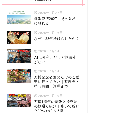
2026年4月27日
横浜花博2027、その骨格
に触れる
2026年4月16日
なぜ、38年続けられたか？
2026年4月14日
AIは便利、だけど物語性
がない
2026年4月14日
万博記念公園のたけのこ販
売に行ってみた｜整理券・
待ち時間・調理まで
2026年4月10日
万博1周年の夢洲と造幣局
の桜通り抜け｜歩いて感じ
た“その後”の大阪