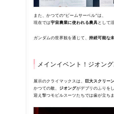
また、かつての“ビームサーベル”は、
現在では
宇宙農業に使われる農具
として
ガンダムの世界観を通じて、
持続可能な
メインイベント！ジオング
展示のクライマックスは、
巨大スクリー
かつての敵、
ジオング
がデブリのふりを
迎え撃つモビルスーツたちでは歯が立ち