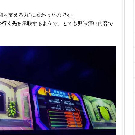
和を支える力”に変わったのです。
の行く先
を示唆するようで、とても興味深い内容で