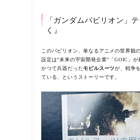
「ガンダムパビリオン」テ
く』
このパビリオン、単なるアニメの世界観
設定は“未来の宇宙開発企業”「GOIC」
かつて兵器だった
モビルスーツ
が、戦争
ている、というストーリーです。