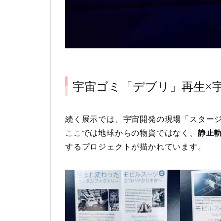
宇宙ゴミ「デブリ」再生×
続く展示では、宇宙開発の現場「スター
ここでは地球からの物資ではなく、
静止
するプロジェクトが描かれています。