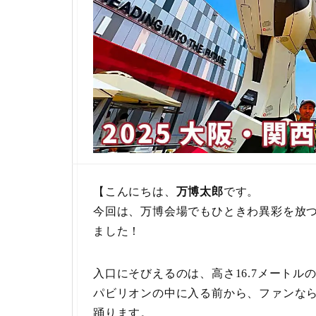
【こんにちは、
万博太郎
です。
今回は、万博会場でもひときわ異彩を放つ
ました！
入口にそびえるのは、高さ16.7メートル
パビリオンの中に入る前から、ファンな
踊ります。