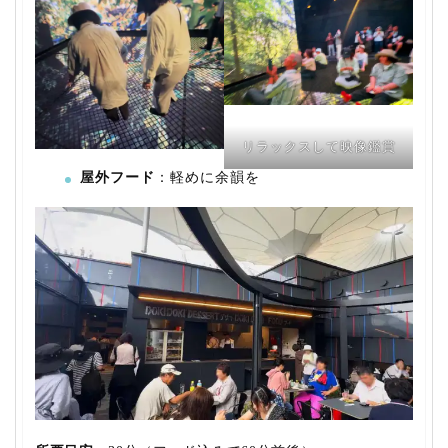
リラックスして映像鑑賞
屋外フード
：軽めに余韻を