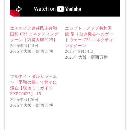
エチオピア連邦民主共和
エジプト・アラブ共和国
国館 C23 コネクティング
館 限りなき機会へのゲー
ゾーン【万博太郎2025】
トウェー C22 コネクティ
2025年9月14日
ングゾーン
2025年大阪・関西万博
2025年9月14日
2025年大阪・関西万博
ブルネイ・ダルサラーム
〜「平和の郷」で静かに
滞在【現地ミニガイド
EXPO2025】-15
2025年8月26日
2025年大阪・関西万博