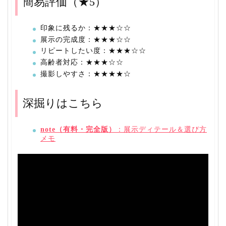
簡易評価（★5）
印象に残るか：★★★☆☆
展示の完成度：★★★☆☆
リピートしたい度：★★★☆☆
高齢者対応：★★★☆☆
撮影しやすさ：★★★★☆
深掘りはこちら
note（有料・完全版）
：展示ディテール＆選び方
メモ