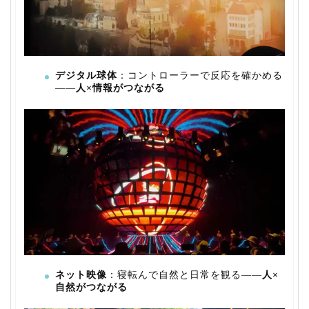
デジタル球体
：コントローラーで反応を確かめる
——
人×情報がつながる
ネット映像
：寝転んで自然と日常を観る——
人×
自然がつながる