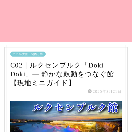
2025年大阪・関西万博
C02｜ルクセンブルク「Doki
Doki」— 静かな鼓動をつなぐ館
【現地ミニガイド】
2025年8月21日