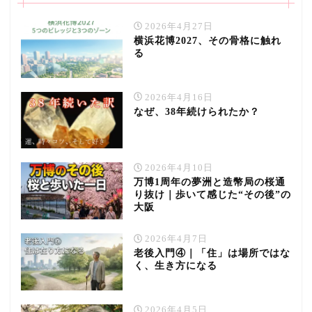
2026年4月27日
横浜花博2027、その骨格に触れ
る
2026年4月16日
なぜ、38年続けられたか？
2026年4月10日
万博1周年の夢洲と造幣局の桜通
り抜け｜歩いて感じた“その後”の
大阪
2026年4月7日
老後入門④｜「住」は場所ではな
く、生き方になる
2026年4月5日