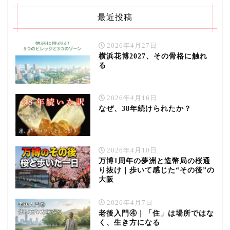
最近投稿
2026年4月27日
横浜花博2027、その骨格に触れ
る
2026年4月16日
なぜ、38年続けられたか？
2026年4月10日
万博1周年の夢洲と造幣局の桜通
り抜け｜歩いて感じた“その後”の
大阪
2026年4月7日
老後入門④｜「住」は場所ではな
く、生き方になる