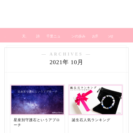
ホーム
天然石の詩
千里ニュータウンの歩み
お問い合わせ
― ARCHIVES ―
2021年 10月
星座別守護石というアプロ
誕生石人気ランキング
ーチ