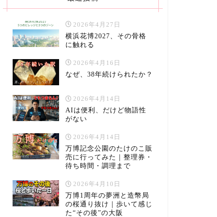
2026年4月27日
横浜花博2027、その骨格
に触れる
2026年4月16日
なぜ、38年続けられたか？
2026年4月14日
AIは便利、だけど物語性
がない
2026年4月14日
万博記念公園のたけのこ販
売に行ってみた｜整理券・
待ち時間・調理まで
2026年4月10日
万博1周年の夢洲と造幣局
の桜通り抜け｜歩いて感じ
た“その後”の大阪