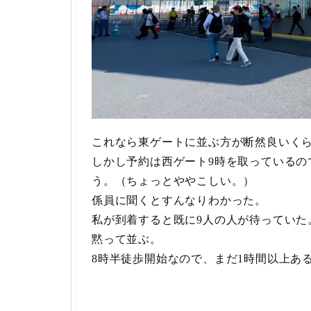
これなら東ゲートに並ぶ方が断然良いく
しかし予約は西ゲート9時を取っているの
う。（ちょっとややこしい。）
係員に聞くとすんなりわかった。
私が到着すると既に9人の人が待っていた
黙って並ぶ。
8時半徒歩開始なので、まだ1時間以上あ