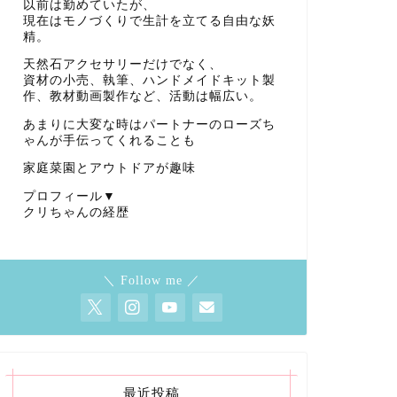
以前は勤めていたが、
現在はモノづくりで生計を立てる自由な妖
精。
天然石アクセサリーだけでなく、
資材の小売、執筆、ハンドメイドキット製
作、教材動画製作など、活動は幅広い。
あまりに大変な時はパートナーのローズち
ゃんが手伝ってくれることも
家庭菜園とアウトドアが趣味
プロフィール▼
クリちゃんの経歴
＼ Follow me ／
最近投稿