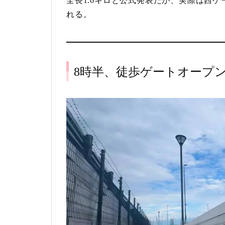
全長1.6キロと公式発表だが、実際は西
れる。
8時半、徒歩ゲートオープ