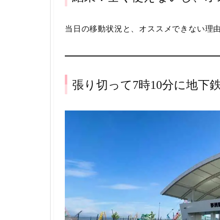
当日の移動状況と、オススメできない理
張り切って7時10分に地下