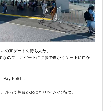
らいの東ゲートの待ち人数。
でなので、西ゲートに徒歩で向かうゲートに向か
。私は10番目。
る。座って朝飯のおにぎりを食べて待つ。