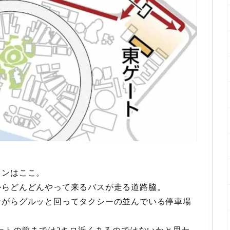
インはここ。
からどんどんやって来るバスが走る道路脇。
ながらグルッと回ってタクシーの並んでいる停車場