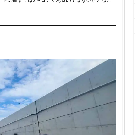
ゲートの前までは2キロ近くあるのではないかと思わ
ン