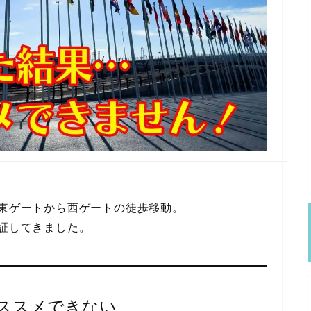
た東ゲートから西ゲートの徒歩移動。
検証してきました。
ススメできない