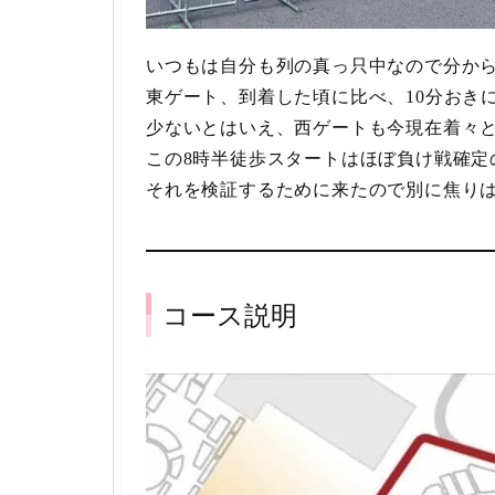
いつもは自分も列の真っ只中なので分か
東ゲート、到着した頃に比べ、10分おき
少ないとはいえ、西ゲートも今現在着々
この8時半徒歩スタートはほぼ負け戦確定
それを検証するために来たので別に焦り
コース説明