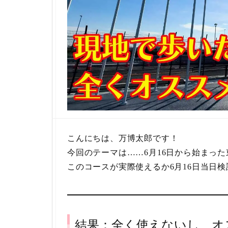
こんにちは、万博太郎です！
今回のテーマは……6月16日から始まっ
このコースが実際使えるか6月16日当日
結果：全く使えないし、オ