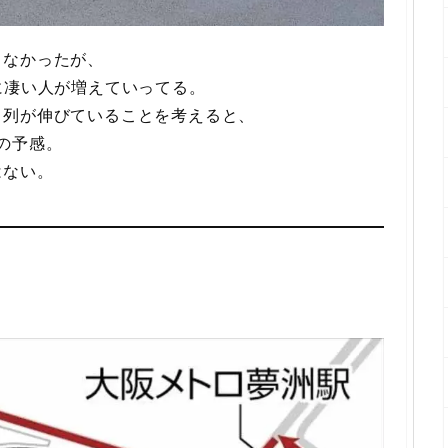
らなかったが、
に凄い人が増えていってる。
と列が伸びていることを考えると、
の予感。
はない。