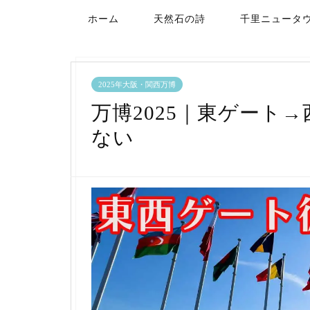
ホーム
天然石の詩
千里ニュータ
2025年大阪・関西万博
万博2025｜東ゲート
ない