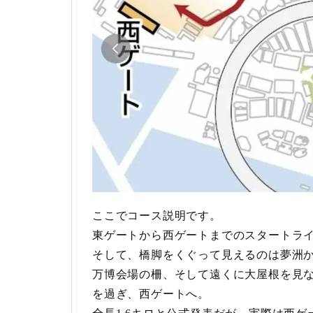
ここでコース説明です。
東ゲートから西ゲートまでのスタートラ
そして、橋脚をくぐって見えるのは夢洲
万博会場の柵、そして遠くに大屋根を見
を過ぎ、西ゲートへ。