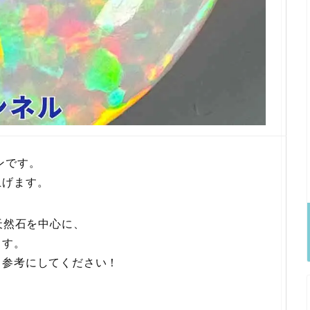
ンです。
上げます。
天然石を中心に、
ます。
る参考にしてください！