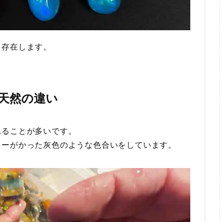
も存在します。
と天然の違い
れることが多いです。
キーがかった灰色のような色合いをしています。