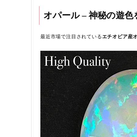
オパール – 神秘の遊
最近市場で注目されている
エチオピア産