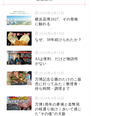
2026年4月27日
横浜花博2027、その骨格
に触れる
2026年4月16日
なぜ、38年続けられたか？
2026年4月14日
AIは便利、だけど物語性
がない
2026年4月14日
万博記念公園のたけのこ販
売に行ってみた｜整理券・
待ち時間・調理まで
2026年4月10日
万博1周年の夢洲と造幣局
の桜通り抜け｜歩いて感じ
た“その後”の大阪