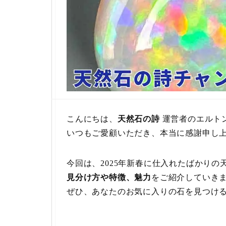
こんにちは、
天然石の詩
運営者のエルト
いつもご愛顧いただき、本当に感謝申し
今回は、2025年新春に仕入れたばかりの
見分け方や特徴、魅力
をご紹介していき
ぜひ、あなたのお気に入りの石を見つけ