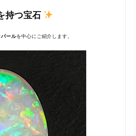
色を持つ宝石
オパール
を中心にご紹介します。