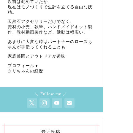
以前は勤めていたが、
現在はモノづくりで生計を立てる自由な妖
精。
天然石アクセサリーだけでなく、
資材の小売、執筆、ハンドメイドキット製
作、教材動画製作など、活動は幅広い。
あまりに大変な時はパートナーのローズち
ゃんが手伝ってくれることも
家庭菜園とアウトドアが趣味
プロフィール▼
クリちゃんの経歴
＼ Follow me ／
最近投稿