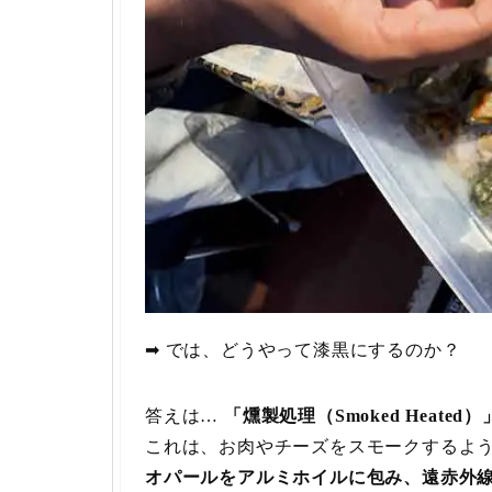
➡ では、どうやって漆黒にするのか？
答えは…
「燻製処理（Smoked Heated）
これは、お肉やチーズをスモークするよ
オパールをアルミホイルに包み、遠赤外