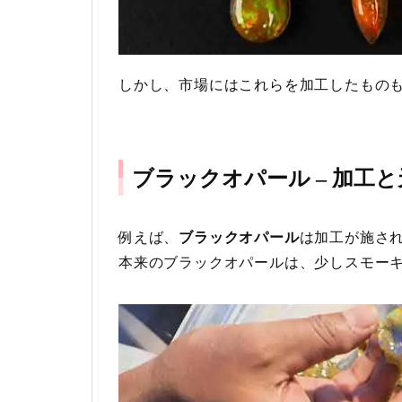
しかし、市場にはこれらを加工したもの
ブラックオパール – 加工
例えば、
ブラックオパール
は加工が施さ
本来のブラックオパールは、少しスモー