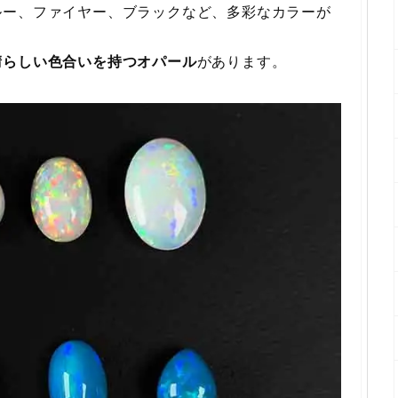
ルー、ファイヤー、ブラックなど、多彩なカラーが
晴らしい色合いを持つオパール
があります。