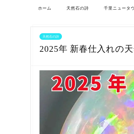
ホーム
天然石の詩
千里ニュータ
天然石の詩
2025年 新春仕入れの