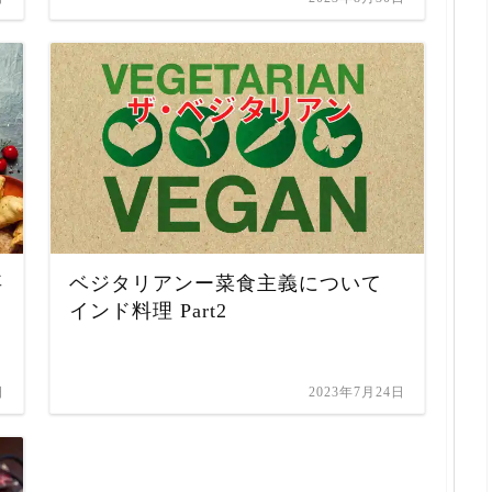
事
ベジタリアンー菜食主義について
インド料理 Part2
日
2023年7月24日