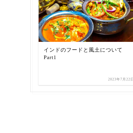
インドのフードと風土について
Part1
2023年7月22