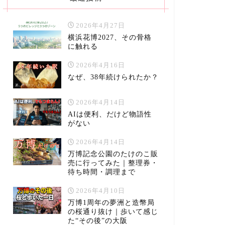
2026年4月27日
横浜花博2027、その骨格
に触れる
2026年4月16日
なぜ、38年続けられたか？
2026年4月14日
AIは便利、だけど物語性
がない
2026年4月14日
万博記念公園のたけのこ販
売に行ってみた｜整理券・
待ち時間・調理まで
2026年4月10日
万博1周年の夢洲と造幣局
の桜通り抜け｜歩いて感じ
た“その後”の大阪