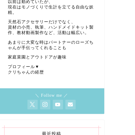
以前は勤めていたが、
現在はモノづくりで生計を立てる自由な妖
精。
天然石アクセサリーだけでなく、
資材の小売、執筆、ハンドメイドキット製
作、教材動画製作など、活動は幅広い。
あまりに大変な時はパートナーのローズち
ゃんが手伝ってくれることも
家庭菜園とアウトドアが趣味
プロフィール▼
クリちゃんの経歴
＼ Follow me ／
最近投稿