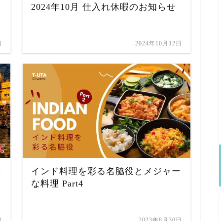
2024年10月 仕入れ休暇のお知らせ
日
2024年10月12日
に
インド料理を彩る名脇役とメジャー
な料理 Part4
日
2023年8月30日