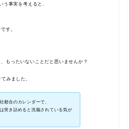
という事実を考えると、
者です。
。
て、もったいないことだと思いませんか？
けてみました。
社都合のカレンダーで、
は突き詰めると洗脳されている気が