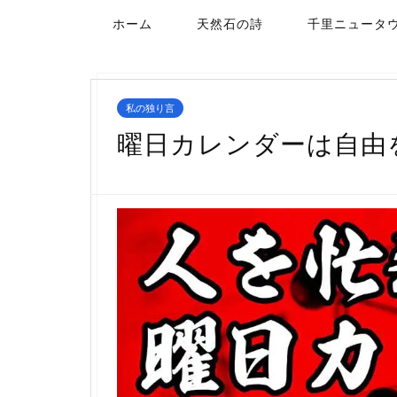
ホーム
天然石の詩
千里ニュータ
私の独り言
曜日カレンダーは自由