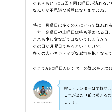
そもそも1年に52回も同じ曜日が訪れる
なんだか不思議な感覚になりますよね。
特に、月曜日は多くの人にとって嫌われ
一方、金曜日や土曜日は待ち望まれる日
これも少し変な話ではないでしょうか？
その日が月曜日であるというだけで、
多くの人がネガティブな感情を抱くなん
そこでAIに曜日カレンダーの疑念をぶつ
曜日カレンダーは学校や会
これが当たり前と考えるの
します。
ELTON yasokawa