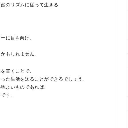
自然のリズムに従って生きる
ダーに目を向け、
、
るかもしれません。
離を置くことで、
合った生活を送ることができるでしょう。
心地よいものであれば、
ずです。