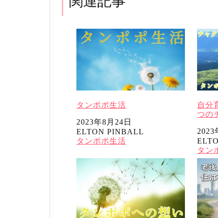
関連記事
タンポポ生活
自分
つの
日付
2023年8月24日
日付
202
ELTON PINBALL
投稿者
関連理由
タンポポ生活
ELTO
投稿
関連
タン