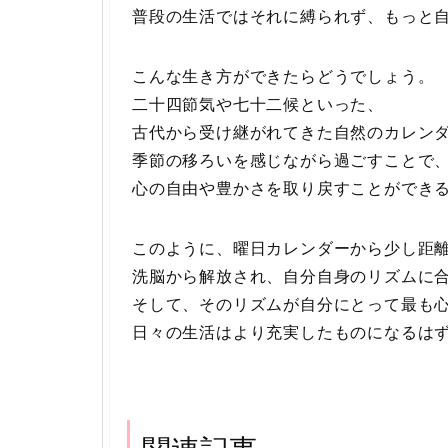
普段の生活ではそれに縛られず、もっと
こんな生き方ができたらどうでしょう。
二十四節気や七十二候といった、
古代から受け継がれてきた自然のカレン
季節の移ろいを感じながら過ごすことで
心の自由や豊かさを取り戻すことができ
このように、曜日カレンダーから少し距
洗脳から解放され、自分自身のリズムに
そして、そのリズムが自分にとって最も
日々の生活はより充実したものになるは