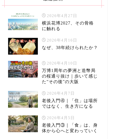
2026年4月27日
横浜花博2027、その骨格
に触れる
2026年4月16日
なぜ、38年続けられたか？
2026年4月10日
万博1周年の夢洲と造幣局
の桜通り抜け｜歩いて感じ
た“その後”の大阪
2026年4月7日
老後入門④｜「住」は場所
ではなく、生き方になる
2026年4月5日
老後入門③｜「食」は、身
体から心へと変わっていく