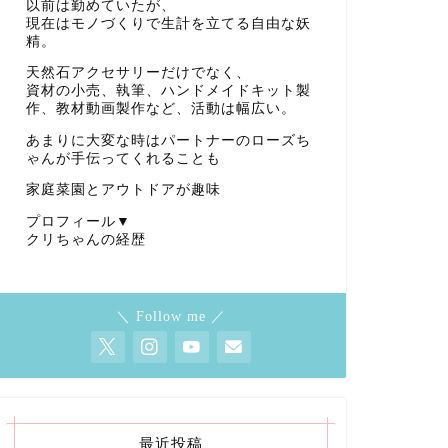
以前は勤めていたが、
現在はモノづくりで生計を立てる自由な妖
精。
天然石アクセサリーだけでなく、
資材の小売、執筆、ハンドメイドキット製
作、教材動画製作など、活動は幅広い。
あまりに大変な時はパートナーのローズち
ゃんが手伝ってくれることも
家庭菜園とアウトドアが趣味
プロフィール▼
クリちゃんの経歴
＼ Follow me ／
最近投稿