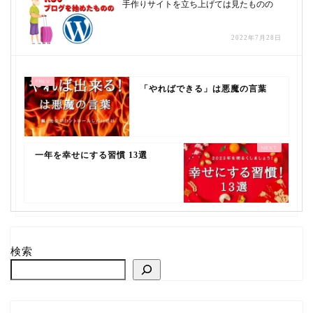
手作りサイトを立ち上げては見たものの
2022年7月28日
「やればできる」は悪魔の言葉
一年を幸せにする習慣 13選
検索