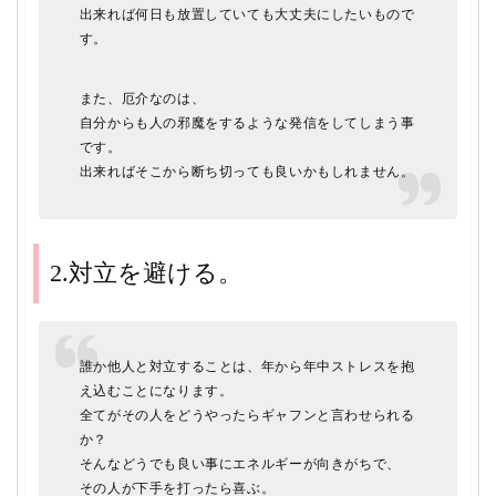
出来れば何日も放置していても大丈夫にしたいもので
す。
また、厄介なのは、
自分からも人の邪魔をするような発信をしてしまう事
です。
出来ればそこから断ち切っても良いかもしれません。
2.対立を避ける。
誰か他人と対立することは、年から年中ストレスを抱
え込むことになります。
全てがその人をどうやったらギャフンと言わせられる
か？
そんなどうでも良い事にエネルギーが向きがちで、
その人が下手を打ったら喜ぶ。