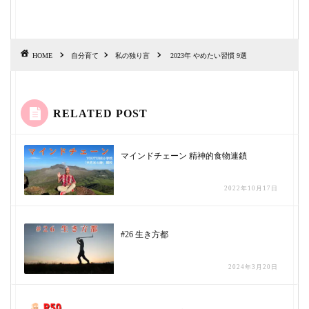
HOME
自分育て
私の独り言
2023年 やめたい習慣 9選
RELATED POST
マインドチェーン 精神的食物連鎖
2022年10月17日
#26 生き方都
2024年3月20日