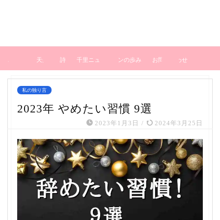
ホーム
天然石の詩
千里ニュータウンの歩み
お問い合わせ
私の独り言
2023年 やめたい習慣 9選
2023年1月3日
/
2024年3月25日