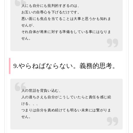
人にも自分にも批判的すぎるのは、
お互いの自尊心を下げるだけです。
悪い面にも焦点を当てることは大事と思うかも知れま
せんが、
それ自体が将来に対する準備をしている事にはなりま
せん。
9.やらねばならない。義務的思考。
人の世話を背負い込む、
人の過ちさえも自分がこうしていたらと責任を感じ続
ける、、、
つまりは自分を責め続けても明るい未来には繋がりま
せん。