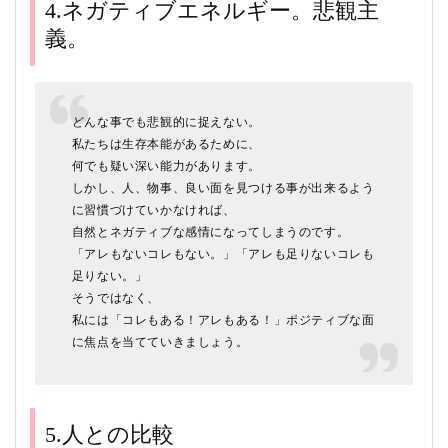
4.ネガティブエネルギー。悲観主
義。
どんな事でも悲観的に捉えない。
私たちは生存本能があるために、
何でも疑い深い能力があります。
しかし、人、物事、良い面を見つける事が出来るよう
に習慣づけていかなければ、
自然とネガティブな感情になってしまうのです。
「アレもないコレもない。」「アレも足りないコレも
足りない。」
そうではなく、
私には「コレもある！アレもある！」ポジティブな面
に焦点を当てていきましょう。
5.人との比較