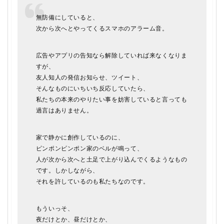
無防備にしていると、
次から次へとやってくるスマホのアラーム音。
広告やアプリの告知なら解除していれば来なくなりま
すが、
友人知人の発信お知らせ、ツイート、
そんなものにいちいち反応していたら、
私たちの本来のやりたい事を妨害していると言っても
過言はありません。
家で静かに創作しているのに、
ピンポンピンポン家のベルが鳴って、
人が次から次へと土足で上がり込んでくるようなもの
です。しかしながら、
それを許しているのも私たちなのです。
もういっそ、
夜だけとか、昼だけとか、